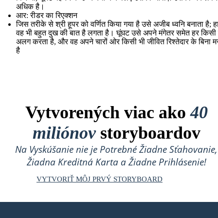
अधिक है।
आर: रीडर का रिएक्शन
जिस तरीके से श्री हूपर को वर्णित किया गया है उसे अजीब ध्वनि बनाता है; ह
वह भी बहुत दुख की बात है लगता है। घूंघट उसे अपने मंगेतर समेत हर किसी 
अलग करता है, और वह अपने चारों ओर किसी भी जीवित रिश्तेदार के बिना म
है
Vytvorených viac ako
40
miliónov
storyboardov
Na Vyskúšanie nie je Potrebné Žiadne Sťahovanie,
Žiadna Kreditná Karta a Žiadne Prihlásenie!
VYTVORIŤ MÔJ PRVÝ STORYBOARD