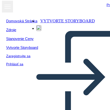
Pr
VYTVORTE STORYBOARD
Domovská Stránka
Zdroje
Stanovenie Ceny
Vytvorte Storyboard
Zaregistrujte sa
Prihlásiť sa
ऑस्कर और मंत्री का काला घूंघट के
साथ श्री हूपर