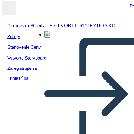
Pr
VYTVORTE STORYBOARD
Domovská Stránka
Zdroje
Zobraziť ako
Stanovenie Ceny
prezentáciu
Vytvorte Storyboard
Zaregistrujte sa
Prihlásiť sa