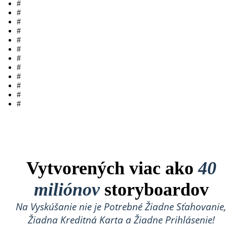
#
#
#
#
#
#
#
#
#
#
#
#
Vytvorených viac ako
40
miliónov
storyboardov
Na Vyskúšanie nie je Potrebné Žiadne Sťahovanie,
Žiadna Kreditná Karta a Žiadne Prihlásenie!