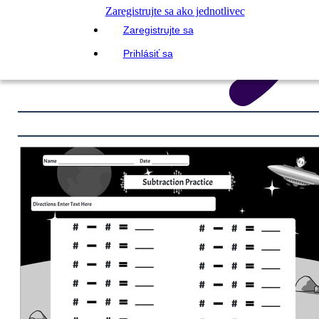
Zaregistrujte sa ako jednotlivec
Zaregistrujte sa
Prihlásiť sa