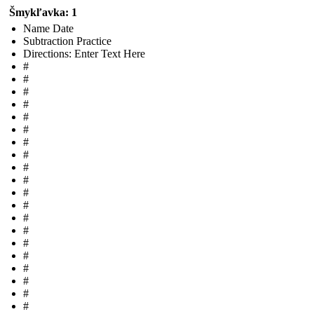
Šmykľavka: 1
Name Date
Subtraction Practice
Directions: Enter Text Here
#
#
#
#
#
#
#
#
#
#
#
#
#
#
#
#
#
#
#
#