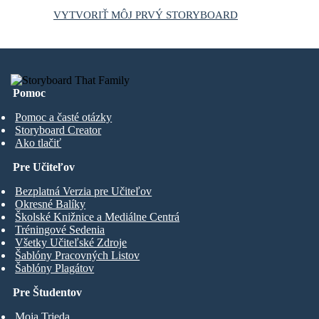
VYTVORIŤ MÔJ PRVÝ STORYBOARD
Pomoc
Pomoc a časté otázky
Storyboard Creator
Ako tlačiť
Pre Učiteľov
Bezplatná Verzia pre Učiteľov
Okresné Balíky
Školské Knižnice a Mediálne Centrá
Tréningové Sedenia
Všetky Učiteľské Zdroje
Šablóny Pracovných Listov
Šablóny Plagátov
Pre Študentov
Moja Trieda