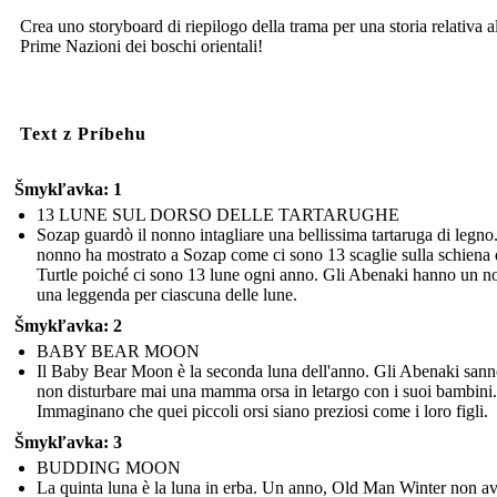
Crea uno storyboard di riepilogo della trama per una storia relativa a
Prime Nazioni dei boschi orientali!
Text z Príbehu
Šmykľavka: 1
13 LUNE SUL DORSO DELLE TARTARUGHE
Sozap guardò il nonno intagliare una bellissima tartaruga di legno.
nonno ha mostrato a Sozap come ci sono 13 scaglie sulla schiena 
Turtle poiché ci sono 13 lune ogni anno. Gli Abenaki hanno un 
una leggenda per ciascuna delle lune.
Šmykľavka: 2
BABY BEAR MOON
Il Baby Bear Moon è la seconda luna dell'anno. Gli Abenaki sann
non disturbare mai una mamma orsa in letargo con i suoi bambini.
Immaginano che quei piccoli orsi siano preziosi come i loro figli.
Šmykľavka: 3
BUDDING MOON
La quinta luna è la luna in erba. Un anno, Old Man Winter non a