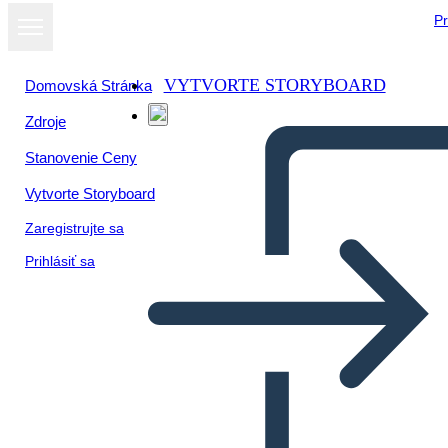
Pr
VYTVORTE STORYBOARD
Domovská Stránka
Zdroje
Stanovenie Ceny
Vytvorte Storyboard
Zaregistrujte sa
Prihlásiť sa