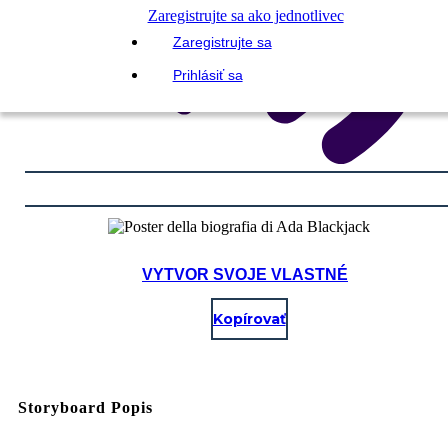
Zaregistrujte sa ako jednotlivec
Zaregistrujte sa
Prihlásiť sa
VYTVOR SVOJE VLASTNÉ
Kopírovať
Storyboard Popis