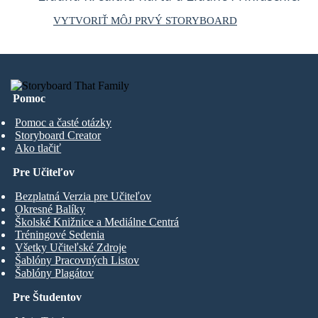
VYTVORIŤ MÔJ PRVÝ STORYBOARD
Pomoc
Pomoc a časté otázky
Storyboard Creator
Ako tlačiť
Pre Učiteľov
Bezplatná Verzia pre Učiteľov
Okresné Balíky
Školské Knižnice a Mediálne Centrá
Tréningové Sedenia
Všetky Učiteľské Zdroje
Šablóny Pracovných Listov
Šablóny Plagátov
Pre Študentov