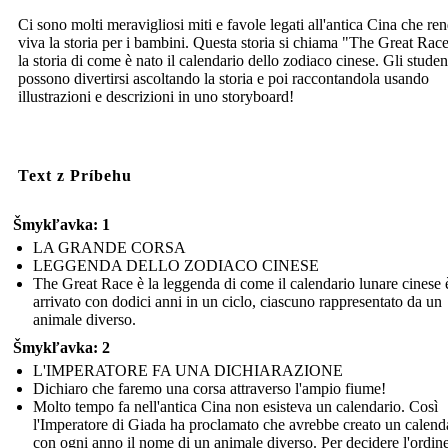
Ci sono molti meravigliosi miti e favole legati all'antica Cina che r
viva la storia per i bambini. Questa storia si chiama "The Great Rac
la storia di come è nato il calendario dello zodiaco cinese. Gli studen
possono divertirsi ascoltando la storia e poi raccontandola usando
illustrazioni e descrizioni in uno storyboard!
Text z Príbehu
Šmykľavka: 1
LA GRANDE CORSA
LEGGENDA DELLO ZODIACO CINESE
The Great Race è la leggenda di come il calendario lunare cinese 
arrivato con dodici anni in un ciclo, ciascuno rappresentato da un
animale diverso.
Šmykľavka: 2
L'IMPERATORE FA UNA DICHIARAZIONE
Dichiaro che faremo una corsa attraverso l'ampio fiume!
Molto tempo fa nell'antica Cina non esisteva un calendario. Così
l'Imperatore di Giada ha proclamato che avrebbe creato un calend
con ogni anno il nome di un animale diverso. Per decidere l'ordine