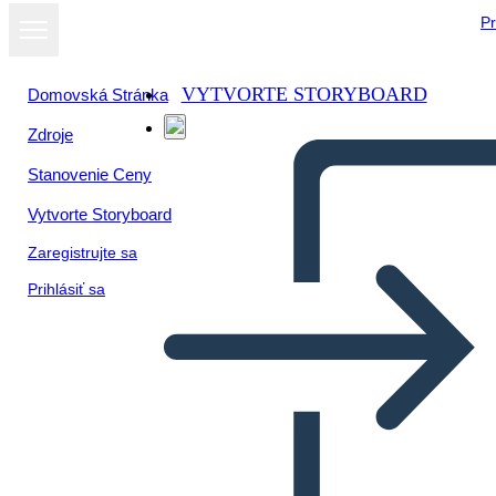
Pr
VYTVORTE STORYBOARD
Domovská Stránka
Zdroje
Stanovenie Ceny
Vytvorte Storyboard
Zaregistrujte sa
Prihlásiť sa