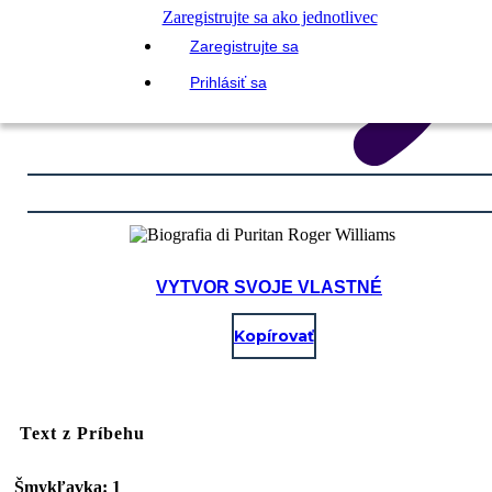
Zaregistrujte sa ako jednotlivec
Zaregistrujte sa
Prihlásiť sa
VYTVOR SVOJE VLASTNÉ
Kopírovať
Text z Príbehu
Šmykľavka: 1