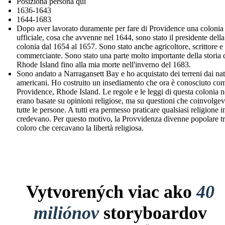
Posiziona persona qui
1636-1643
1644-1683
Dopo aver lavorato duramente per fare di Providence una colonia
ufficiale, cosa che avvenne nel 1644, sono stato il presidente della
colonia dal 1654 al 1657. Sono stato anche agricoltore, scrittore e
commerciante. Sono stato una parte molto importante della storia 
Rhode Island fino alla mia morte nell'inverno del 1683.
Sono andato a Narragansett Bay e ho acquistato dei terreni dai nat
americani. Ho costruito un insediamento che ora è conosciuto co
Providence, Rhode Island. Le regole e le leggi di questa colonia 
erano basate su opinioni religiose, ma su questioni che coinvolge
tutte le persone. A tutti era permesso praticare qualsiasi religione i
credevano. Per questo motivo, la Provvidenza divenne popolare t
coloro che cercavano la libertà religiosa.
Vytvorených viac ako
40
miliónov
storyboardov