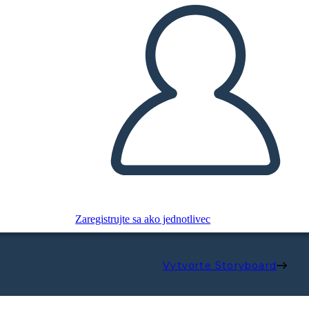
Zaregistrujte sa ako jednotlivec
Vytvorte Storyboard