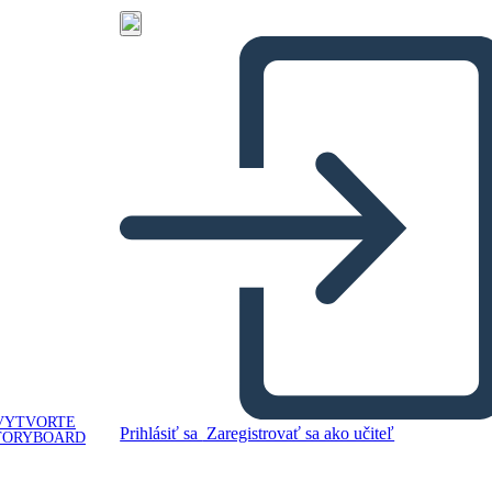
VYTVORTE
Prihlásiť sa
Zaregistrovať sa ako učiteľ
TORYBOARD