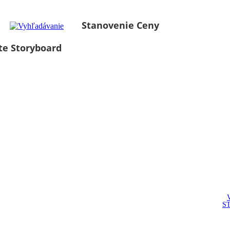
Stanovenie Ceny
te Storyboard
S