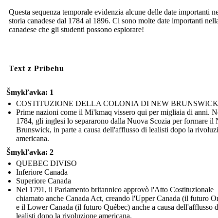
Questa sequenza temporale evidenzia alcune delle date importanti ne
storia canadese dal 1784 al 1896. Ci sono molte date importanti nella
canadese che gli studenti possono esplorare!
Text z Príbehu
Šmykľavka: 1
COSTITUZIONE DELLA COLONIA DI NEW BRUNSWIC
Prime nazioni come il Mi'kmaq vissero qui per migliaia di anni. N
1784, gli inglesi lo separarono dalla Nuova Scozia per formare i
Brunswick, in parte a causa dell'afflusso di lealisti dopo la rivoluz
americana.
Šmykľavka: 2
QUEBEC DIVISO
Inferiore Canada
Superiore Canada
Nel 1791, il Parlamento britannico approvò l'Atto Costituzionale
chiamato anche Canada Act, creando l'Upper Canada (il futuro On
e il Lower Canada (il futuro Québec) anche a causa dell'afflusso d
lealisti dopo la rivoluzione americana.