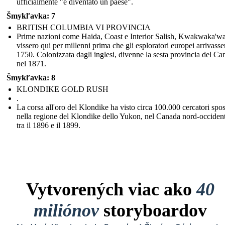
ufficialmente "è diventato un paese".
Šmykľavka: 7
BRITISH COLUMBIA VI PROVINCIA
Prime nazioni come Haida, Coast e Interior Salish, Kwakwaka'
vissero qui per millenni prima che gli esploratori europei arrivasse
1750. Colonizzata dagli inglesi, divenne la sesta provincia del Ca
nel 1871.
Šmykľavka: 8
KLONDIKE GOLD RUSH
.
La corsa all'oro del Klondike ha visto circa 100.000 cercatori spos
nella regione del Klondike dello Yukon, nel Canada nord-occident
tra il 1896 e il 1899.
Vytvorených viac ako
40
miliónov
storyboardov