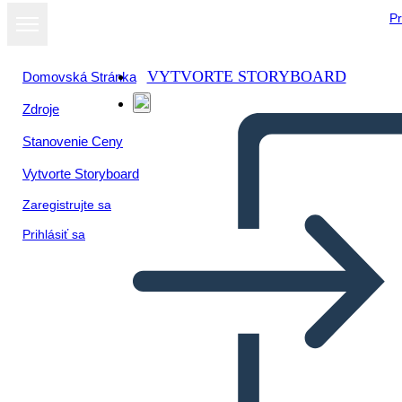
Pr
VYTVORTE STORYBOARD
Domovská Stránka
Zdroje
Stanovenie Ceny
Vytvorte Storyboard
Zaregistrujte sa
Prihlásiť sa