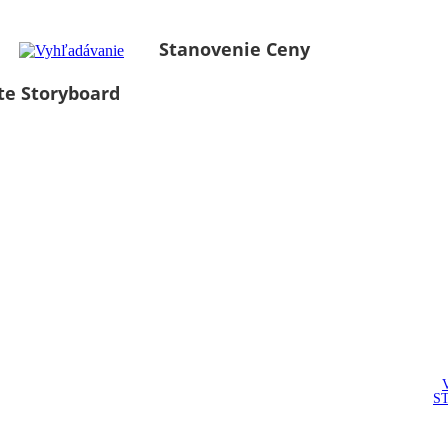
Stanovenie Ceny
te Storyboard
S