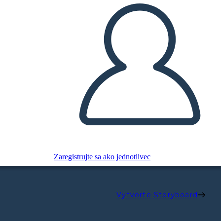
Zaregistrujte sa ako jednotlivec
Vytvorte Storyboard