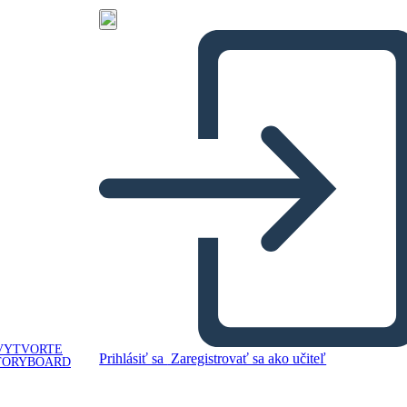
VYTVORTE
Prihlásiť sa
Zaregistrovať sa ako učiteľ
TORYBOARD