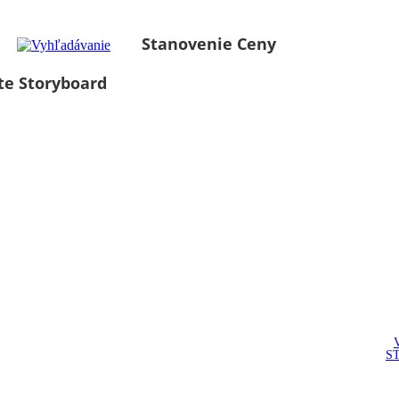
Stanovenie Ceny
te Storyboard
S