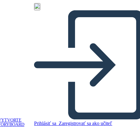
VYTVORTE
Prihlásiť sa
Zaregistrovať sa ako učiteľ
TORYBOARD