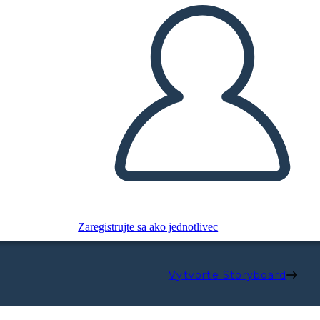
Zaregistrujte sa ako jednotlivec
Vytvorte Storyboard