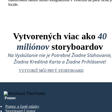
locale.
Vytvorených viac ako
40
miliónov
storyboardov
Na Vyskúšanie nie je Potrebné Žiadne Sťahovanie,
Žiadna Kreditná Karta a Žiadne Prihlásenie!
VYTVORIŤ MÔJ PRVÝ STORYBOARD
Pomoc
Pomoc a časté otázky
Storyboard Creator