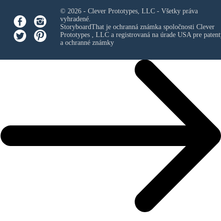
© 2026 - Clever Prototypes, LLC - Všetky práva
vyhradené.
StoryboardThat je ochranná známka spoločnosti
Clever
Prototypes , LLC
a registrovaná na úrade USA pre patent
a ochranné známky