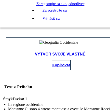
Zaregistrujte sa ako jednotlivec
Zaregistrujte sa
Prihlásiť sa
VYTVOR SVOJE VLASTNÉ
Kopírovať
Text z Príbehu
Šmykľavka: 1
La regione occidentale
Montagne Ci sono 4 catene montuose a ovest: le Montagne Roccio