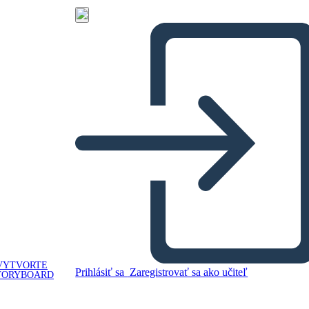
VYTVORTE
Prihlásiť sa
Zaregistrovať sa ako učiteľ
TORYBOARD