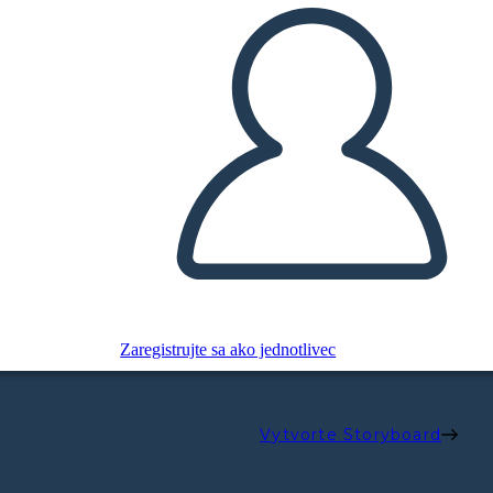
Zaregistrujte sa ako jednotlivec
Vytvorte Storyboard