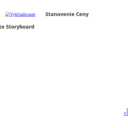
Stanovenie Ceny
te Storyboard
S