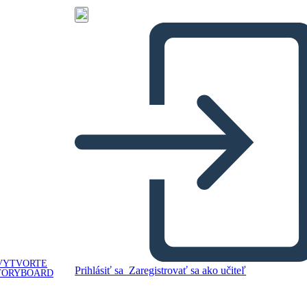
VYTVORTE
Prihlásiť sa
Zaregistrovať sa ako učiteľ
TORYBOARD