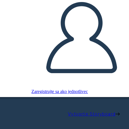
Zaregistrujte sa ako jednotlivec
Vytvorte Storyboard