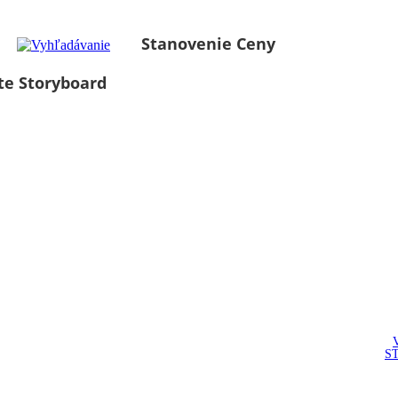
Stanovenie Ceny
te Storyboard
S