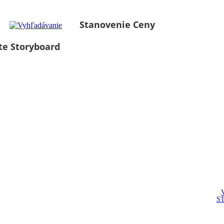
Stanovenie Ceny
te Storyboard
S