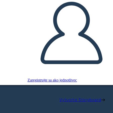
Zaregistrujte sa ako jednotlivec
Vytvorte Storyboard