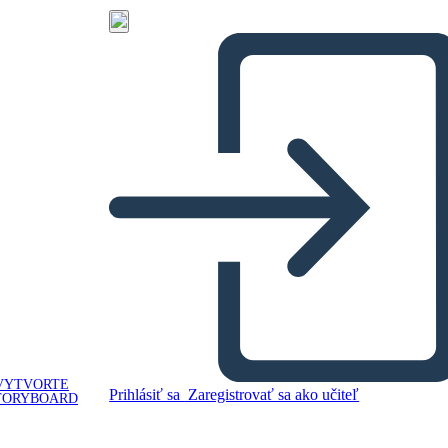
VYTVORTE
Prihlásiť sa
Zaregistrovať sa ako učiteľ
TORYBOARD