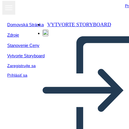
Pr
VYTVORTE STORYBOARD
Domovská Stránka
Zdroje
Stanovenie Ceny
Vytvorte Storyboard
Zaregistrujte sa
Prihlásiť sa