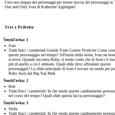
Crea una mappa dei personaggi per tenere traccia dei personaggi in
One and Only Ivan di Katherine Applegate!
Text z Príbehu
Šmykľavka: 1
Ivan
Tratti fisici / caratteriali Grande Forte Genere Protector Come ca
questo personaggio nel tempo? All'inizio della storia, Ivan sta be
si trova. Quando incontra Ruby, si rende conto che là fuori c'è mo
più di quello a cui è abituato. Quali sfide deve affrontare questo
personaggio? La sfida principale di Ivan è trovare un modo per po
Ruby fuori dal Big Top Mall.
Šmykľavka: 2
Bob
Tratti fisici / caratteriali: In che modo questo cambiamento person
nel corso del tempo? Quali sfide questa faccia personaggio?
Šmykľavka: 3
Stella
Tratti fisici / caratteriali: In che modo questo cambiamento person