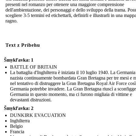
presenti nel romanzo per ottenere una maggiore comprensione
dell'ambientazione, dei personaggi e dello sviluppo della trama. Pos
scegliere 3-5 termini ed etichettarli, definirli e illustrarli in una mapp
ragno.
Text z Príbehu
Šmykľavka: 1
BATTLE OF BRITAIN
La battaglia d'Inghilterra è iniziata il 10 luglio 1940. La Germania
nazista continuamente bombardata Gran Bretagna per tre mesi e 
nel tentativo di distruggere la Gran Bretagna Royal Air Force così
Germania potrebbe invadere. La Gran Bretagna riuscì a sconfigge
Germania in questo momento, ma ci furono migliaia di vittime e
devastanti distruzioni.
Šmykľavka: 2
DUNKIRK EVACUATION
Inghilterra
Belgio
Francia