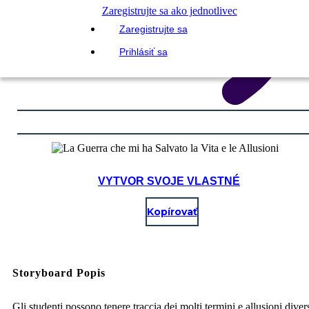
Zaregistrujte sa ako jednotlivec
Zaregistrujte sa
Prihlásiť sa
VYTVOR SVOJE VLASTNÉ
Kopírovať
Storyboard Popis
Gli studenti possono tenere traccia dei molti termini e allusioni diver