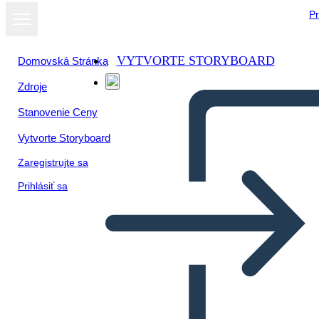
Pr
VYTVORTE STORYBOARD
Domovská Stránka
Zdroje
Stanovenie Ceny
Vytvorte Storyboard
Zaregistrujte sa
Prihlásiť sa