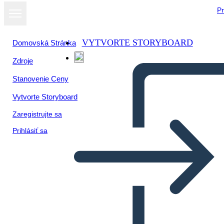
Pr
VYTVORTE STORYBOARD
Domovská Stránka
Zdroje
Stanovenie Ceny
Vytvorte Storyboard
Zaregistrujte sa
Prihlásiť sa
Luna Piena a Cicala: