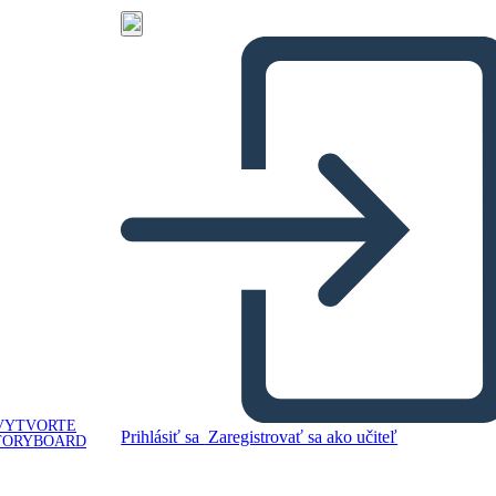
VYTVORTE
Prihlásiť sa
Zaregistrovať sa ako učiteľ
TORYBOARD