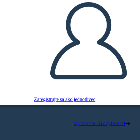
Zaregistrujte sa ako jednotlivec
Vytvorte Storyboard