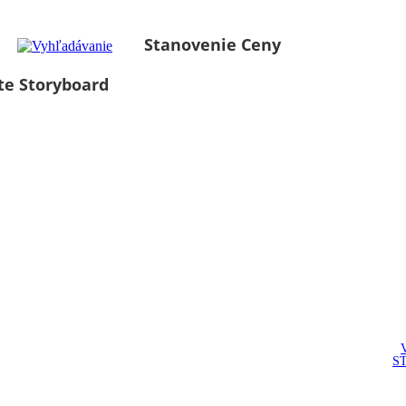
Stanovenie Ceny
te Storyboard
S