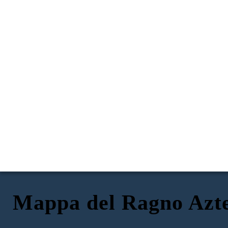
Mappa del Ragno Azt
RISORSE NATURALI
AGRICOLTURA
AMBIENTE