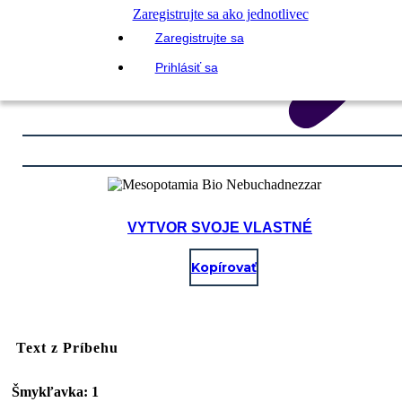
Zaregistrujte sa ako jednotlivec
Zaregistrujte sa
Prihlásiť sa
VYTVOR SVOJE VLASTNÉ
Kopírovať
Text z Príbehu
Šmykľavka: 1