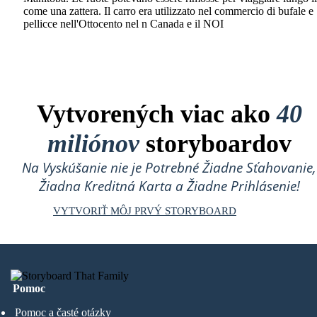
come una zattera. Il carro era utilizzato nel commercio di bufale e
pellicce nell'Ottocento nel n Canada e il NOI
Vytvorených viac ako
40
miliónov
storyboardov
Na Vyskúšanie nie je Potrebné Žiadne Sťahovanie,
Žiadna Kreditná Karta a Žiadne Prihlásenie!
VYTVORIŤ MÔJ PRVÝ STORYBOARD
Pomoc
Pomoc a časté otázky