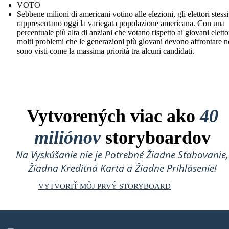
VOTO
Sebbene milioni di americani votino alle elezioni, gli elettori stess
rappresentano oggi la variegata popolazione americana. Con una
percentuale più alta di anziani che votano rispetto ai giovani eletto
molti problemi che le generazioni più giovani devono affrontare 
sono visti come la massima priorità tra alcuni candidati.
Vytvorených viac ako
40
miliónov
storyboardov
Na Vyskúšanie nie je Potrebné Žiadne Sťahovanie,
Žiadna Kreditná Karta a Žiadne Prihlásenie!
VYTVORIŤ MÔJ PRVÝ STORYBOARD