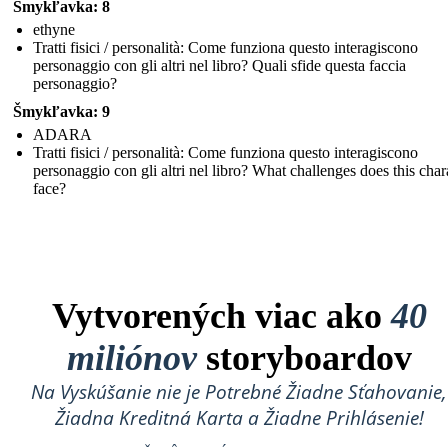
Šmykľavka: 8
ethyne
Tratti fisici / personalità: Come funziona questo interagiscono
personaggio con gli altri nel libro? Quali sfide questa faccia
personaggio?
Šmykľavka: 9
ADARA
Tratti fisici / personalità: Come funziona questo interagiscono
personaggio con gli altri nel libro? What challenges does this char
face?
Vytvorených viac ako
40
miliónov
storyboardov
Na Vyskúšanie nie je Potrebné Žiadne Sťahovanie,
Žiadna Kreditná Karta a Žiadne Prihlásenie!