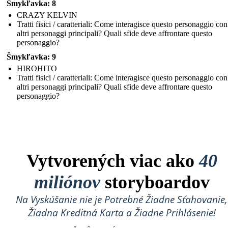
Šmykľavka: 8
CRAZY KELVIN
Tratti fisici / caratteriali: Come interagisce questo personaggio con
altri personaggi principali? Quali sfide deve affrontare questo
personaggio?
Šmykľavka: 9
HIROHITO
Tratti fisici / caratteriali: Come interagisce questo personaggio con
altri personaggi principali? Quali sfide deve affrontare questo
personaggio?
Vytvorených viac ako
40
miliónov
storyboardov
Na Vyskúšanie nie je Potrebné Žiadne Sťahovanie,
Žiadna Kreditná Karta a Žiadne Prihlásenie!