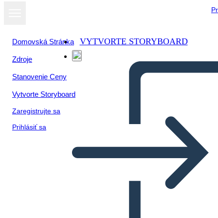
Pr
VYTVORTE STORYBOARD
Domovská Stránka
Zdroje
Stanovenie Ceny
Vytvorte Storyboard
Zaregistrujte sa
Prihlásiť sa