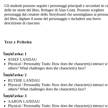
Gli studenti possono seguire i personaggi principali e secondari in c
delle tre storie del libro, Refugee di Alan Gratz. Possono scegliere
personaggi dal creatore dello Storyboard che assomigliano ai person
del libro, digitare il nome del personaggio e includere una breve
descrizione di ciascuno.
Text z Príbehu
Šmykľavka: 1
JOSEF LANDAU
Physical / Personality Traits: How does the character(s) interact w
others? What challenges does the character(s) face?
Šmykľavka: 2
RUTHIE LANDAU
Physical / Personality Traits: How does the character(s) interact w
others? What challenges does the character(s) face?
Šmykľavka: 3
AARON LANDAU
Physical / Personality Traits: How does the character(s) interact w