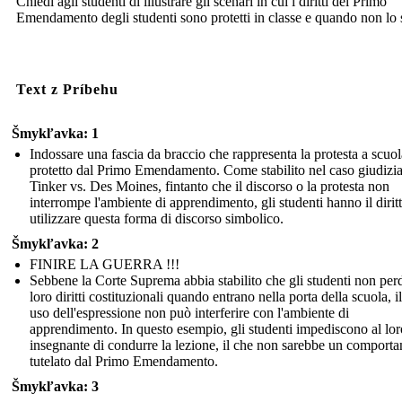
Chiedi agli studenti di illustrare gli scenari in cui i diritti del Primo
Emendamento degli studenti sono protetti in classe e quando non lo 
Text z Príbehu
Šmykľavka: 1
Indossare una fascia da braccio che rappresenta la protesta a scuol
protetto dal Primo Emendamento. Come stabilito nel caso giudizia
Tinker vs. Des Moines, fintanto che il discorso o la protesta non
interrompe l'ambiente di apprendimento, gli studenti hanno il diritt
utilizzare questa forma di discorso simbolico.
Šmykľavka: 2
FINIRE LA GUERRA !!!
Sebbene la Corte Suprema abbia stabilito che gli studenti non per
loro diritti costituzionali quando entrano nella porta della scuola, il
uso dell'espressione non può interferire con l'ambiente di
apprendimento. In questo esempio, gli studenti impediscono al lor
insegnante di condurre la lezione, il che non sarebbe un comport
tutelato dal Primo Emendamento.
Šmykľavka: 3