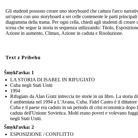
Gli studenti possono creare uno storyboard che cattura l'arco narrati
un'opera con uno storyboard a sei celle contenente le parti principali
diagramma della trama. Per ogni cella, chiedi agli studenti di creare 
scena che segue la storia in sequenza utilizzando: Titolo, Esposizion
Azione in aumento, Climax, Azione in caduta e Risoluzione.
Text z Príbehu
Šmykľavka: 1
LA STORIA DI ISABEL IN RIFUGIATO
Cuba negli Stati Uniti
1994
Rifugiato da Alan Gratz intreccia tre storie in un libro. La storia di
è ambientata nel 1994 a L'Avana, Cuba. Fidel Castro è il dittatore
Cuba e il paese era caduto in un periodo di crisi economica dopo 
caduta dell'Unione Sovietica. Molti erano poveri e volevano fuggi
negli Stati Uniti.
Šmykľavka: 2
ESPOSIZIONE / CONFLITTO