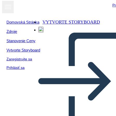
Pr
VYTVORTE STORYBOARD
Domovská Stránka
Zdroje
Stanovenie Ceny
Vytvorte Storyboard
Zaregistrujte sa
Prihlásiť sa