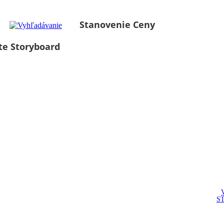
Stanovenie Ceny
te Storyboard
S