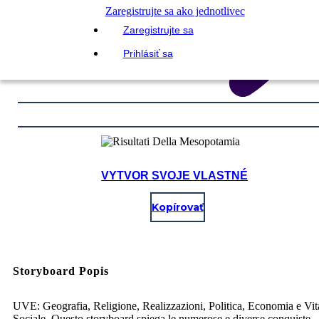
Zaregistrujte sa ako jednotlivec
Zaregistrujte sa
Prihlásiť sa
VYTVOR SVOJE VLASTNÉ
Kopírovať
Storyboard Popis
UVE: Geografia, Religione, Realizzazioni, Politica, Economia e Vit
Sociale. Questo storyboard spiega le numerose e diverse conquiste