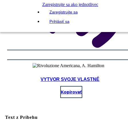
Zaregistrujte sa ako jednotlivec
Zaregistrujte sa
Prihlásiť sa
VYTVOR SVOJE VLASTNÉ
Kopírovať
Text z Príbehu