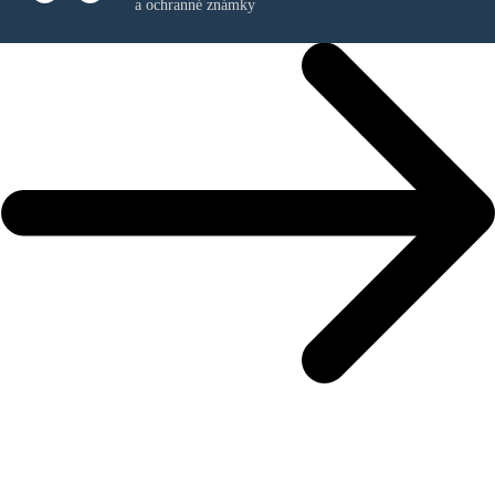
a ochranné známky