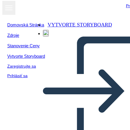
Pr
VYTVORTE STORYBOARD
Domovská Stránka
Zdroje
Stanovenie Ceny
Vytvorte Storyboard
Zaregistrujte sa
Prihlásiť sa