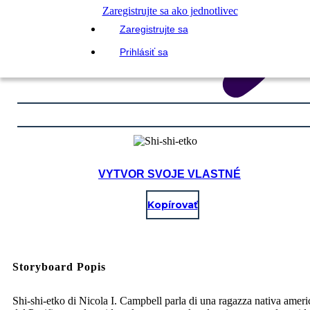
Zaregistrujte sa ako jednotlivec
Zaregistrujte sa
Prihlásiť sa
VYTVOR SVOJE VLASTNÉ
Kopírovať
Storyboard Popis
Shi-shi-etko di Nicola I. Campbell parla di una ragazza nativa amer