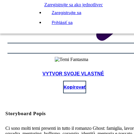
Zaregistrujte sa ako jednotlivec
Zaregistrujte sa
Prihlásiť sa
VYTVOR SVOJE VLASTNÉ
Kopírovať
Storyboard Popis
Ci sono molti temi presenti in tutto il romanzo Ghost: famiglia, lavor
squadra, mentoring, bullismo, coraggio, identità, memoria e passato,