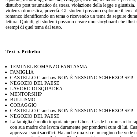
disturbo post traumatico da stress, violazione della legge e giustizia,
violenza domestica, povertà. Gli studenti possono esplorare il tema 
romanzo identificando un tema o ricevendo un tema da seguire duran
lettura. Quindi, gli studenti possono creare uno storyboard che illustr
esempi di quel tema dal testo.
Text z Príbehu
TEMI NEL ROMANZO FANTASMA
FAMIGLIA
CASTELLO Cranshaw NON È NESSUNO SCHERZO! SEI!
NEGOZIO DEL PAESE
LAVORO DI SQUADRA
MENTORSHIP
BULLISMO
CORAGGIO
CASTELLO Cranshaw NON È NESSUNO SCHERZO! SEI!
NEGOZIO DEL PAESE
La famiglia è molto importante per Ghost. Castle ha uno stretto r
con sua madre che lavora duramente per prendersi cura di lui. Cas
apprezza i suoi sacrifici. Ha anche una zia e un cugino che vede n