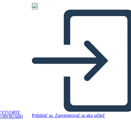
VYTVORTE
Prihlásiť sa
Zaregistrovať sa ako učiteľ
TORYBOARD