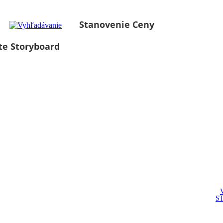
Stanovenie Ceny
te Storyboard
S