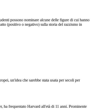
studenti possono nominare alcune delle figure di cui hanno
atto (positivo o negativo) sulla storia del razzismo in
ropei, un'idea che sarebbe stata usata per secoli per
r, ha frequentato Harvard all'età di 11 anni. Prominente