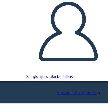
Zaregistrujte sa ako jednotlivec
Vytvorte Storyboard