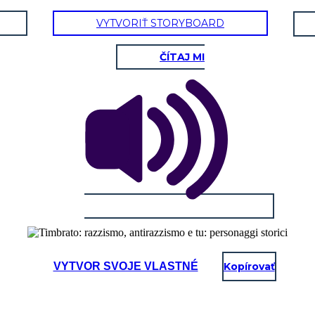
VYTVORIŤ STORYBOARD
ČÍTAJ MI
VYTVOR SVOJE VLASTNÉ
Kopírovať