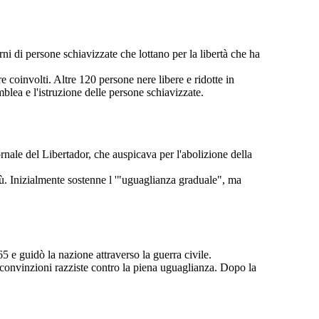
ni di persone schiavizzate che lottano per la libertà che ha
 coinvolti. Altre 120 persone nere libere e ridotte in
lea e l'istruzione delle persone schiavizzate.
rnale del Libertador, che auspicava per l'abolizione della
tù. Inizialmente sostenne l '"uguaglianza graduale", ma
5 e guidò la nazione attraverso la guerra civile.
 convinzioni razziste contro la piena uguaglianza. Dopo la