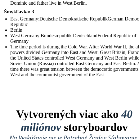
Dominic and father live in West Berlin.
Šmykľavka: 3
East Germany:Deutsche Demokratische RepublikGerman Democr
Republic
Berlin
West Germany:Bundesrepublik DeutschlandFederal Republic of
Germany
The time period is during the Cold War. After World War II, the al
powers divided Germany into East and West. Great Britain, Franc
the United States controlled West Germany and West Berlin while
Soviet Union (Russia) controlled East Germany and East Berlin. A
time there was great tension between the democratic governments 
West and the communist government of the East.
Vytvorených viac ako
40
miliónov
storyboardov
Na Vyskúšanie nie je Potrebné Žiadne Sťahovanie,