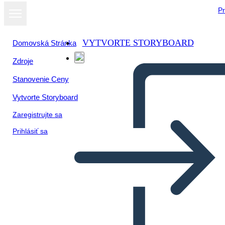
Pr
VYTVORTE STORYBOARD
Domovská Stránka
Zdroje
Stanovenie Ceny
Vytvorte Storyboard
Zaregistrujte sa
Prihlásiť sa
Un Ambiente Diviso la Notte