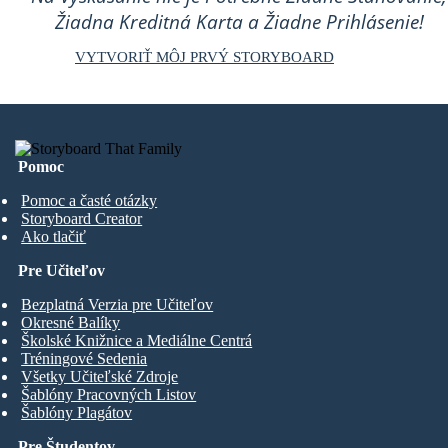
Žiadna Kreditná Karta a Žiadne Prihlásenie!
VYTVORIŤ MÔJ PRVÝ STORYBOARD
Pomoc
Pomoc a časté otázky
Storyboard Creator
Ako tlačiť
Pre Učiteľov
Bezplatná Verzia pre Učiteľov
Okresné Balíky
Školské Knižnice a Mediálne Centrá
Tréningové Sedenia
Všetky Učiteľské Zdroje
Šablóny Pracovných Listov
Šablóny Plagátov
Pre Študentov