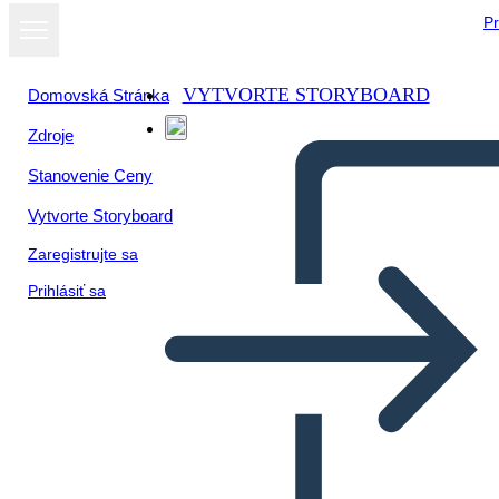
Pr
VYTVORTE STORYBOARD
Domovská Stránka
Zdroje
Stanovenie Ceny
Vytvorte Storyboard
Zaregistrujte sa
Prihlásiť sa
Una Folle Trama Estiva