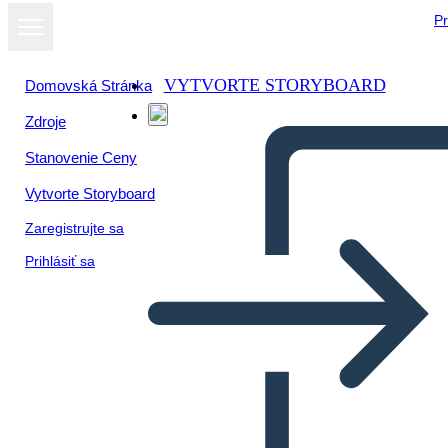
Pr
VYTVORTE STORYBOARD
Domovská Stránka
Zdroje
Stanovenie Ceny
Vytvorte Storyboard
Zaregistrujte sa
Prihlásiť sa