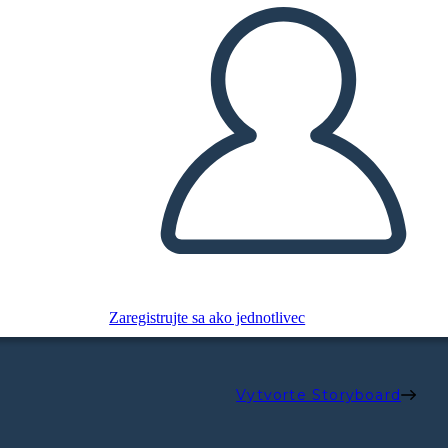
Zaregistrujte sa ako jednotlivec
Vytvorte Storyboard