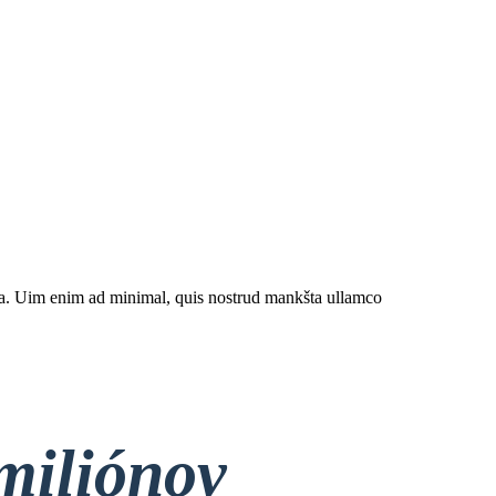
iqua. Uim enim ad minimal, quis nostrud mankšta ullamco
miliónov