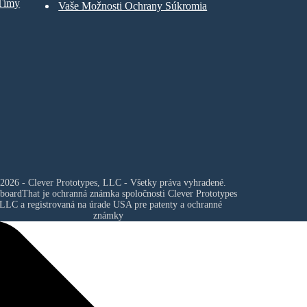
 Tímy
Vaše Možnosti Ochrany Súkromia
2026 - Clever Prototypes, LLC - Všetky práva vyhradené.
boardThat je ochranná známka spoločnosti
Clever Prototypes
 LLC
a registrovaná na úrade USA pre patenty a ochranné
známky