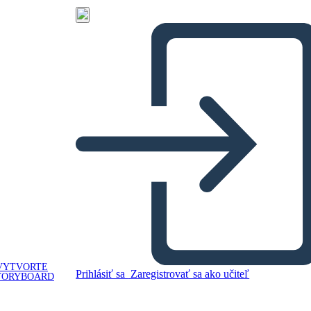
VYTVORTE
Prihlásiť sa
Zaregistrovať sa ako učiteľ
TORYBOARD