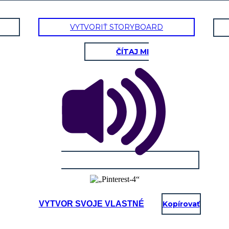
VYTVORIŤ STORYBOARD
ČÍTAJ MI
VYTVOR SVOJE VLASTNÉ
Kopírovať