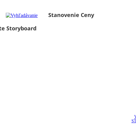
Stanovenie Ceny
te Storyboard
S