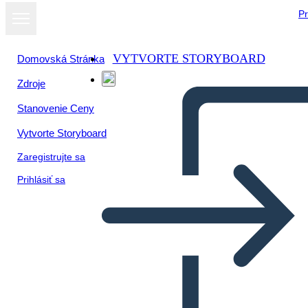
Pr
VYTVORTE STORYBOARD
Domovská Stránka
Zdroje
Stanovenie Ceny
Vytvorte Storyboard
Zaregistrujte sa
Prihlásiť sa
Tekstblokker Biografi-plakat