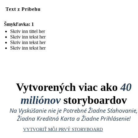
Text z Príbehu
Šmykľavka: 1
Skriv inn tittel her
Skriv inn tekst her
Skriv inn tekst her
Skriv inn tekst her
Vytvorených viac ako
40
miliónov
storyboardov
Na Vyskúšanie nie je Potrebné Žiadne Sťahovanie,
Žiadna Kreditná Karta a Žiadne Prihlásenie!
VYTVORIŤ MÔJ PRVÝ STORYBOARD