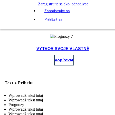
Zaregistrujte sa ako jednotlivec
Zaregistrujte sa
Prihlásiť sa
VYTVOR SVOJE VLASTNÉ
Kopírovať
Text z Príbehu
Wprowadź tekst tutaj
Wprowadź tekst tutaj
Prognozy
Wprowadź tekst tutaj
Wprowadź tekst tutaj