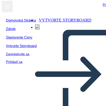
Pr
VYTVORTE STORYBOARD
Domovská Stránka
Zdroje
Stanovenie Ceny
Vytvorte Storyboard
Zaregistrujte sa
Prihlásiť sa
Prognozy 7