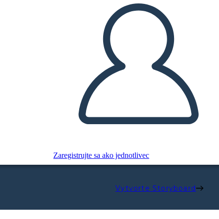
Zaregistrujte sa ako jednotlivec
Vytvorte Storyboard