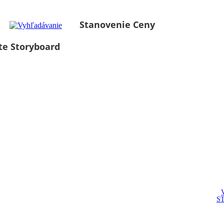
Stanovenie Ceny
te Storyboard
S