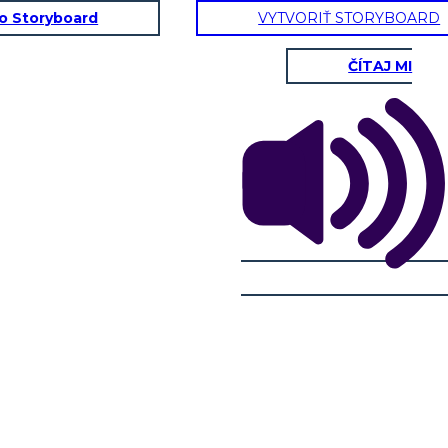
to Storyboard
VYTVORIŤ STORYBOARD
ČÍTAJ MI
CRESCENTE AÇÃO
RESOLUÇÃO