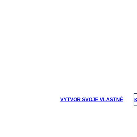
oard That
VYTVOR SVOJE VLASTNÉ
K