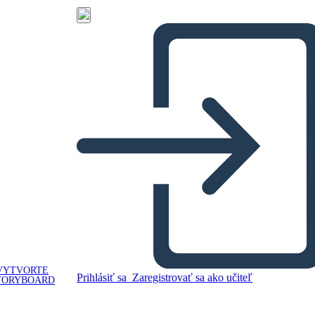
VYTVORTE
Prihlásiť sa
Zaregistrovať sa ako učiteľ
TORYBOARD