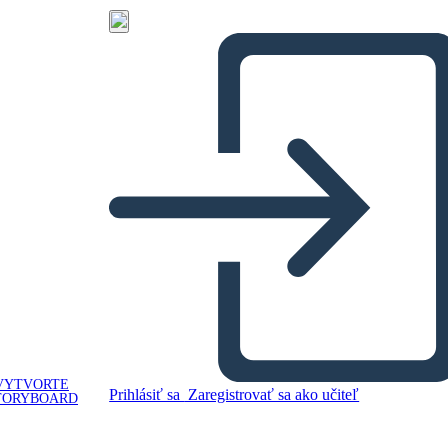
VYTVORTE
Prihlásiť sa
Zaregistrovať sa ako učiteľ
TORYBOARD