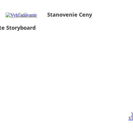
Stanovenie Ceny
te Storyboard
S