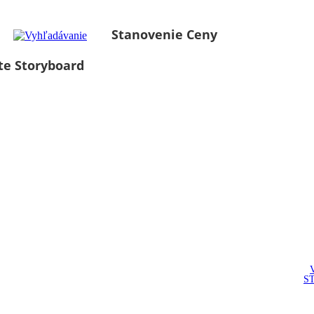
Stanovenie Ceny
te Storyboard
S