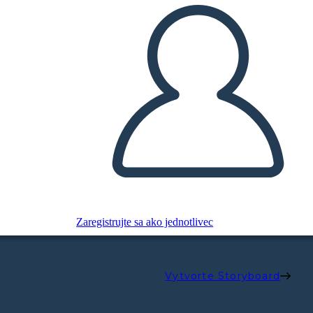
Zaregistrujte sa ako jednotlivec
Vytvorte Storyboard