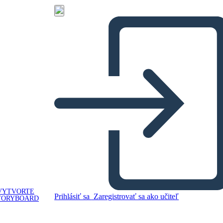
VYTVORTE
Prihlásiť sa
Zaregistrovať sa ako učiteľ
TORYBOARD