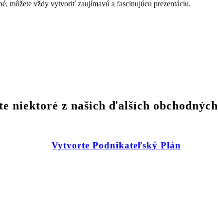
hé, môžete vždy vytvoriť zaujímavú a fascinujúcu prezentáciu.
te niektoré z našich ďalších obchodných
Vytvorte Podnikateľský Plán