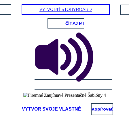
VYTVORIŤ STORYBOARD
ČÍTAJ MI
VYTVOR SVOJE VLASTNÉ
Kopírovať