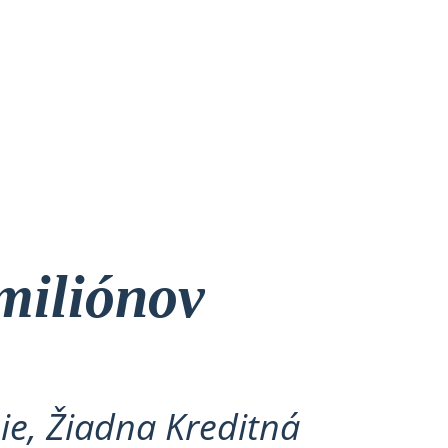
miliónov
ie, Žiadna Kreditná