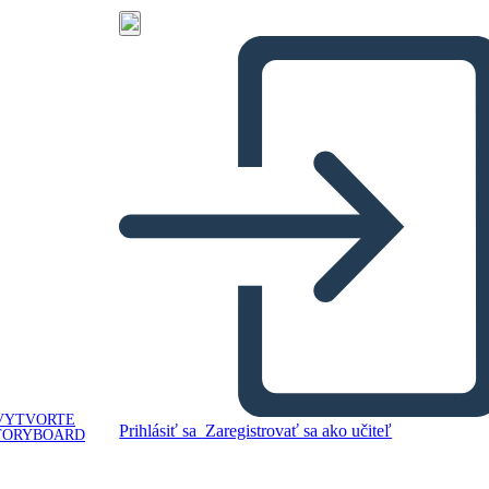
VYTVORTE
Prihlásiť sa
Zaregistrovať sa ako učiteľ
TORYBOARD