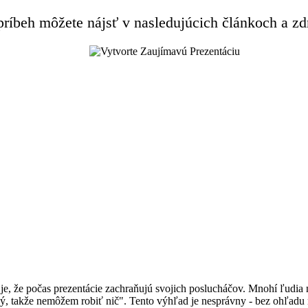
príbeh môžete nájsť v nasledujúcich článkoch a zd
 je, že počas prezentácie zachraňujú svojich poslucháčov. Mnohí ľudia
avý, takže nemôžem robiť nič". Tento výhľad je nesprávny - bez ohľadu 