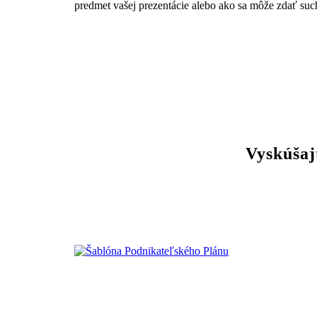
predmet vašej prezentácie alebo ako sa môže zdať suc
Vyskúšaj