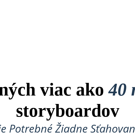
ných viac ako
40 
storyboardov
je Potrebné Žiadne Sťahovan