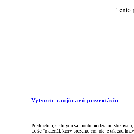
Tento 
Vytvorte zaujímavú prezentáciu
Predmetom, s ktorými sa mnohí moderátori stretávajú,
to, že "materiál, ktorý prezentujem, nie je tak zaujím