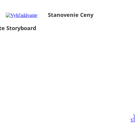
Stanovenie Ceny
te Storyboard
S