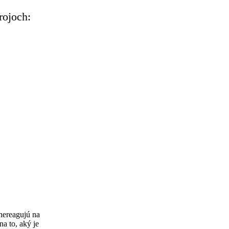
rojoch:
 nereagujú na
na to, aký je