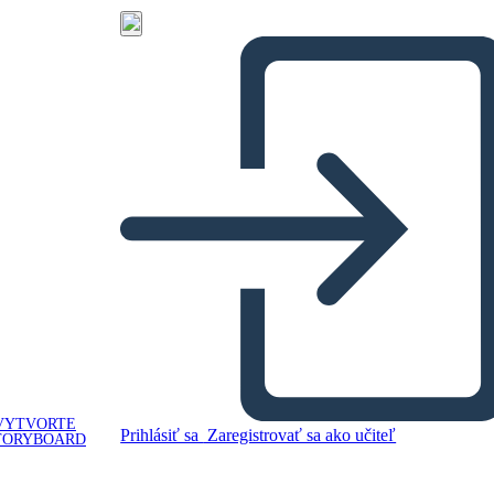
VYTVORTE
Prihlásiť sa
Zaregistrovať sa ako učiteľ
TORYBOARD