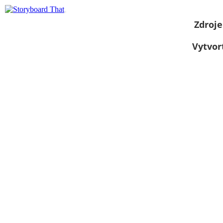
Zdroje
Vytvor