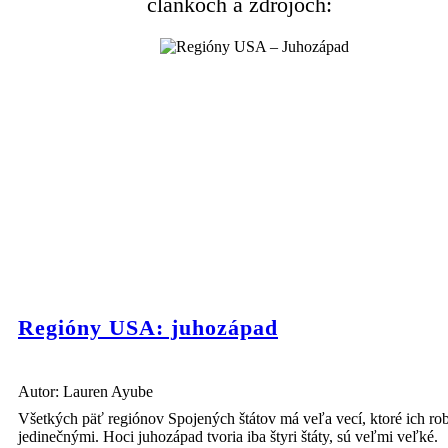
článkoch a zdrojoch:
Regióny USA: juhozápad
Autor: Lauren Ayube
Všetkých päť regiónov Spojených štátov má veľa vecí, ktoré ich rob
jedinečnými. Hoci juhozápad tvoria iba štyri štáty, sú veľmi veľké.